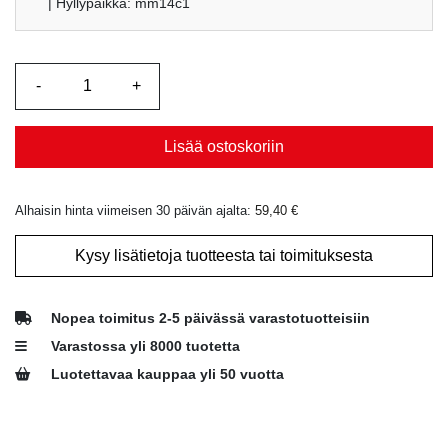
| Hyllypaikka: mm14c1
Lisää ostoskoriin
Alhaisin hinta viimeisen 30 päivän ajalta:
59,40
€
Kysy lisätietoja tuotteesta tai toimituksesta
Nopea toimitus 2-5 päivässä varastotuotteisiin
Varastossa yli 8000 tuotetta
Luotettavaa kauppaa yli 50 vuotta