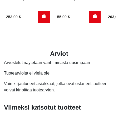
253,00
€
55,00
€
203,
Arviot
Arvostelut näytetään vanhimmasta uusimpaan
Tuotearvioita ei vielä ole.
Vain kirjautuneet asiakkaat, jotka ovat ostaneet tuotteen
voivat kirjoittaa tuotearvion.
Viimeksi katsotut tuotteet