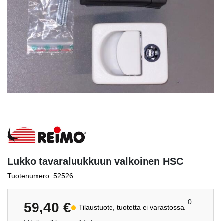
Lukko tavaraluukkuun valkoinen HSC
Tuotenumero: 52526
0
59,40
€
Tilaustuote, tuotetta ei varastossa.