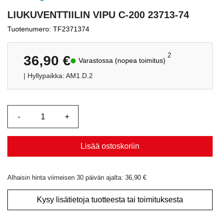
LIUKUVENTTIILIN VIPU C-200 23713-74
Tuotenumero: TF2371374
2
36,90
€
Varastossa (nopea toimitus)
| Hyllypaikka: AM1.D.2
Lisää ostoskoriin
Alhaisin hinta viimeisen 30 päivän ajalta:
36,90
€
Kysy lisätietoja tuotteesta tai toimituksesta