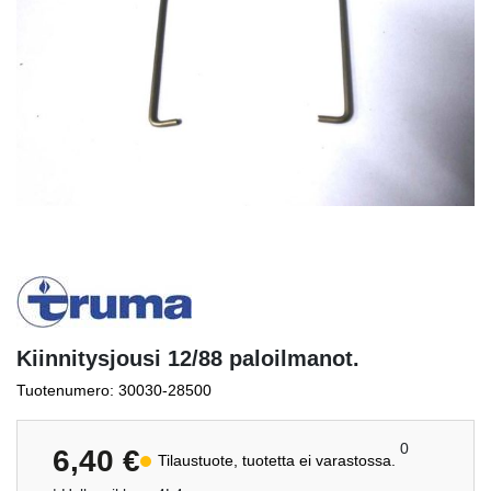
Kiinnitysjousi 12/88 paloilmanot.
Tuotenumero: 30030-28500
0
6,40
€
Tilaustuote, tuotetta ei varastossa.