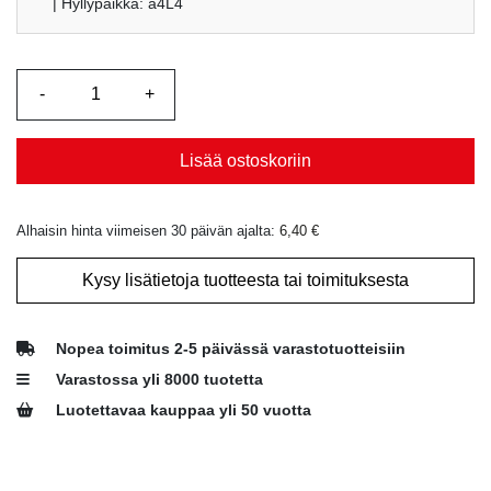
| Hyllypaikka: a4L4
Lisää ostoskoriin
Alhaisin hinta viimeisen 30 päivän ajalta:
6,40
€
Kysy lisätietoja tuotteesta tai toimituksesta
Nopea toimitus 2-5 päivässä varastotuotteisiin
Varastossa yli 8000 tuotetta
Luotettavaa kauppaa yli 50 vuotta