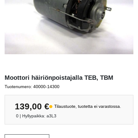
Moottori häiriönpoistajalla TEB, TBM
Tuotenumero: 40000-14300
139,00
€
Tilaustuote, tuotetta ei varastossa.
0
| Hyllypaikka: a3L3