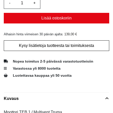
Lisää ostoskoriin
Alhaisin hinta viimeisen 30 päivän ajalta:
139,00
€
Kysy lisätietoja tuotteesta tai toimituksesta
Nopea toimitus 2-5 päivässä varastotuotteisiin
Varastossa yli 8000 tuotetta
Luotettavaa kauppaa yli 50 vuotta
Kuvaus
Moottori TEB 1 / Multivent Truma