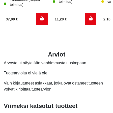
toimitus)
var
toimitus)
37,00
€
11,20
€
2,10
Arviot
Arvostelut näytetään vanhimmasta uusimpaan
Tuotearvioita ei vielä ole.
Vain kirjautuneet asiakkaat, jotka ovat ostaneet tuotteen
voivat kirjoittaa tuotearvion.
Viimeksi katsotut tuotteet