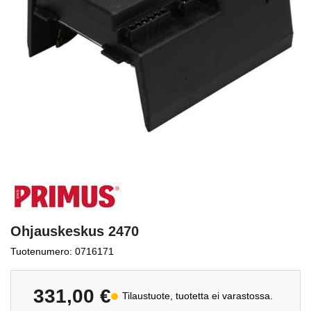
Ohjauskeskus 2470
Tuotenumero: 0716171
331,00
€
Tilaustuote, tuotetta ei varastossa.