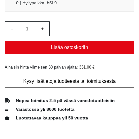
0
| Hyllypaikka: b5L9
Lisää ostoskoriin
Alhaisin hinta viimeisen 30 päivän ajalta:
331,00
€
Kysy lisätietoja tuotteesta tai toimituksesta
Nopea toimitus 2-5 päivässä varastotuotteisiin
Varastossa yli 8000 tuotetta
Luotettavaa kauppaa yli 50 vuotta