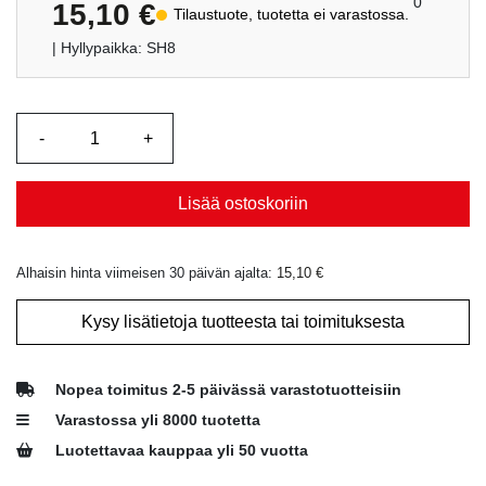
0
15,10
€
Tilaustuote, tuotetta ei varastossa.
| Hyllypaikka: SH8
Lisää ostoskoriin
Alhaisin hinta viimeisen 30 päivän ajalta:
15,10
€
Kysy lisätietoja tuotteesta tai toimituksesta
Nopea toimitus 2-5 päivässä varastotuotteisiin
Varastossa yli 8000 tuotetta
Luotettavaa kauppaa yli 50 vuotta