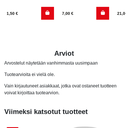
1,50
€
7,00
€
21,0
Arviot
Arvostelut näytetään vanhimmasta uusimpaan
Tuotearvioita ei vielä ole.
Vain kirjautuneet asiakkaat, jotka ovat ostaneet tuotteen
voivat kirjoittaa tuotearvion.
Viimeksi katsotut tuotteet