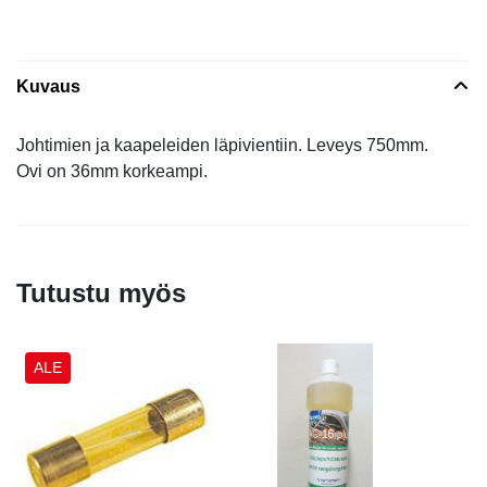
Kuvaus
Johtimien ja kaapeleiden läpivientiin. Leveys 750mm.
Ovi on 36mm korkeampi.
Tutustu myös
ALE