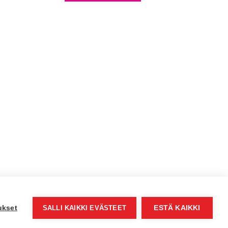
ukset
SALLI KAIKKI EVÄSTEET
ESTÄ KAIKKI
© Jyväs-Caravan 2026