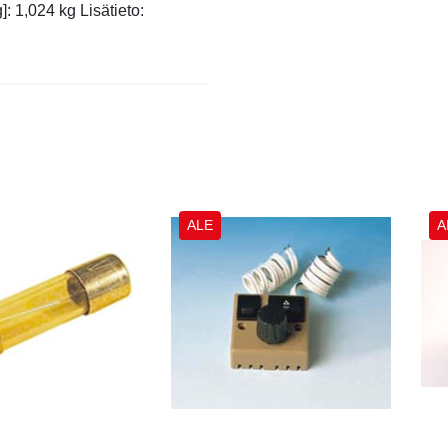
 1,024 kg Lisätieto:
ALE
A