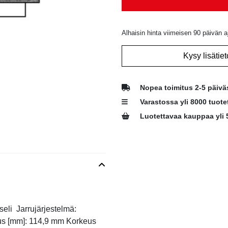
Alhaisin hinta viimeisen 90 päivän a
Kysy lisätiet
Nopea toimitus 2-5 päivä
Varastossa yli 8000 tuote
Luotettavaa kauppaa yli 
kseli Jarrujärjestelmä:
us [mm]: 114,9 mm Korkeus