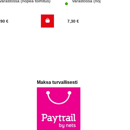
Varastossa (nopea toimitus)
Varastossa (nopea toimitus)
,90
€
7,30
€
Maksa turvallisesti