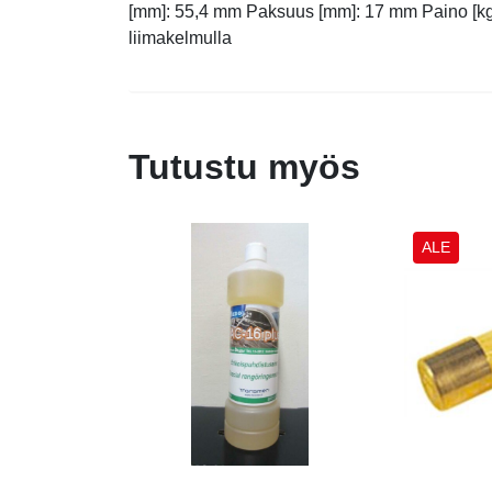
[mm]: 55,4 mm Paksuus [mm]: 17 mm Paino [kg]:
liimakelmulla
Tutustu myös
ALE