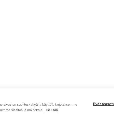
Evästeaset
sivuston suorituskykyä ja käyttöä, tarjotaksemme
semme sisältöä ja mainoksia.
Lue lisää