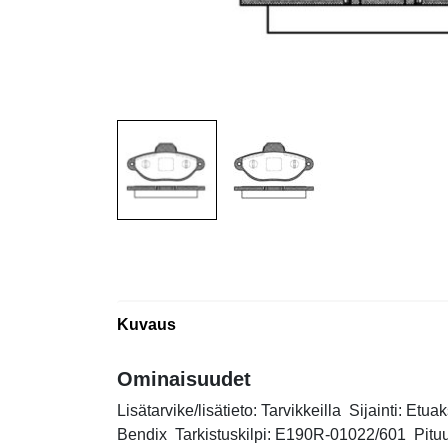
Kuvaus
Ominaisuudet
Lisätarvike/lisätieto: Tarvikkeilla Sijainti: Etua
Bendix Tarkistuskilpi: E190R-01022/601 Pitu