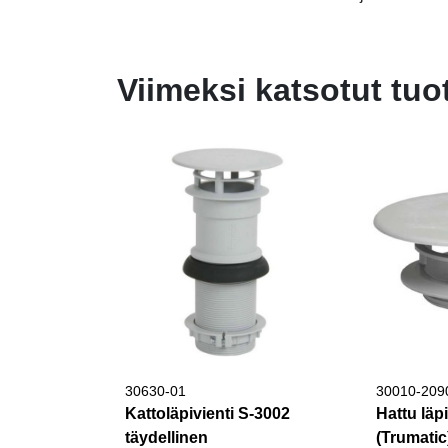
Viimeksi katsotut tuo
30630-01
30010-209
Kattoläpivienti S-3002
Hattu läpi
täydellinen
(Trumatic