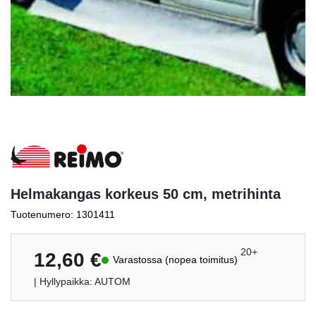
Helmakangas korkeus 50 cm, metrihinta
Tuotenumero: 1301411
20+
12,60
€
Varastossa (nopea toimitus)
| Hyllypaikka: AUTOM