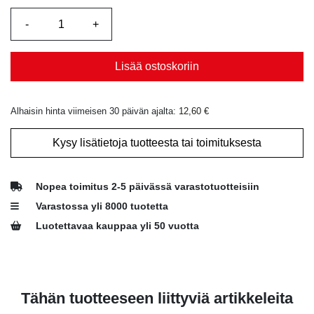
Lisää ostoskoriin
Alhaisin hinta viimeisen 30 päivän ajalta:
12,60
€
Kysy lisätietoja tuotteesta tai toimituksesta
Nopea toimitus 2-5 päivässä varastotuotteisiin
Varastossa yli 8000 tuotetta
Luotettavaa kauppaa yli 50 vuotta
Tähän tuotteeseen liittyviä artikkeleita