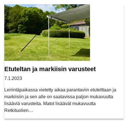
Etuteltan ja markiisin varusteet
7.1.2023
Leirintäpaikassa vietetty aikaa parantaviin etutelttaan ja
markiisiin ja sen alle on saatavissa paljon mukavuutta
lisääviä varusteita. Matot lisäävät mukavuutta
Retkituolien…