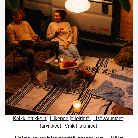
Kaikki artikkelit
Liikenne ja leirintä
Lisävarusteet
Tarvikkeet
Vinkit ja ohjeet