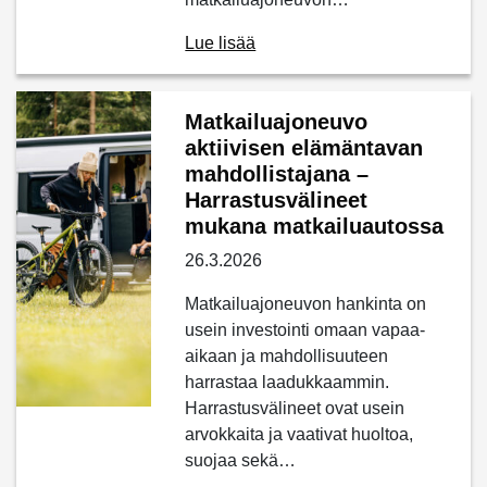
Lue lisää
Matkailuajoneuvo
aktiivisen elämäntavan
mahdollistajana –
Harrastusvälineet
mukana matkailuautossa
26.3.2026
Matkailuajoneuvon hankinta on
usein investointi omaan vapaa-
aikaan ja mahdollisuuteen
harrastaa laadukkaammin.
Harrastusvälineet ovat usein
arvokkaita ja vaativat huoltoa,
suojaa sekä…