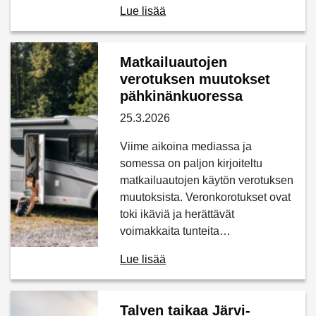
Lue lisää
Matkailuautojen
verotuksen muutokset
pähkinänkuoressa
25.3.2026
Viime aikoina mediassa ja
somessa on paljon kirjoiteltu
matkailuautojen käytön verotuksen
muutoksista. Veronkorotukset ovat
toki ikäviä ja herättävät
voimakkaita tunteita…
Lue lisää
Talven taikaa Järvi-