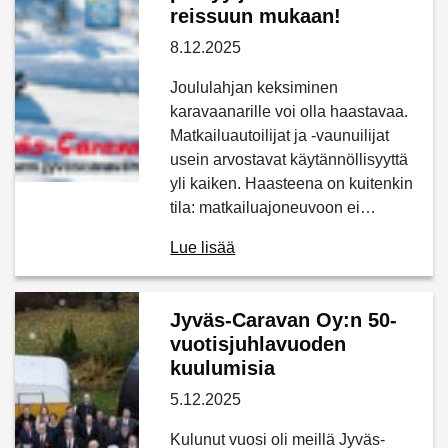
reissuun mukaan!
8.12.2025
Joululahjan keksiminen
karavaanarille voi olla haastavaa.
Matkailuautoilijat ja -vaunuilijat
usein arvostavat käytännöllisyyttä
yli kaiken. Haasteena on kuitenkin
tila: matkailuajoneuvoon ei…
Lue lisää
Jyväs-Caravan Oy:n 50-
vuotisjuhlavuoden
kuulumisia
5.12.2025
Kulunut vuosi oli meillä Jyväs-