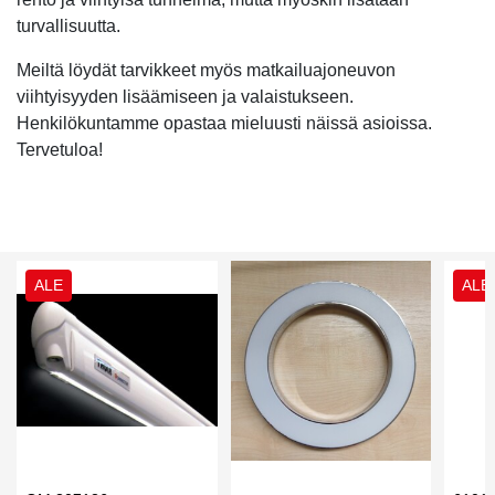
turvallisuutta.
Meiltä löydät tarvikkeet myös matkailuajoneuvon
viihtyisyyden lisäämiseen ja valaistukseen.
Henkilökuntamme opastaa mieluusti näissä asioissa.
Tervetuloa!
ALE
ALE