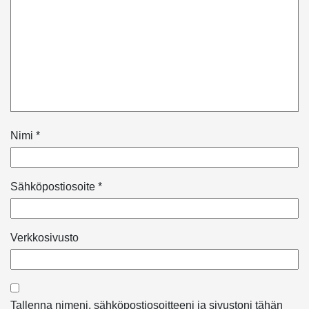
Nimi
*
Sähköpostiosoite
*
Verkkosivusto
Tallenna nimeni, sähköpostiosoitteeni ja sivustoni tähän