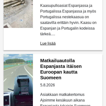
Kaasupulloasiat Espanjassa ja
Portugalissa Espanjassa ja myös
Portugalissa nestekaasua on
saatavilla erittäin hyvin. Kaasu on
Espanjan ja Portugalin kodeissa
tärkeä.…
Lue lisää
Matkailuautolla
Espanjasta itäisen
Euroopan kautta
Suomeen
5.8.2026
Asiakkaan matkakertomus
Ajoimme kesäkuun aikana
Espanjasta takaisin Suomeen.