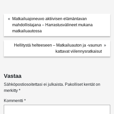
«
Matkailuajoneuvo aktiivisen elämäntavan
mahdollistajana – Harrastusvälineet mukana
matkailuautossa
Hellitystä helteeseen – Matkailuauton ja -vaunun
»
kattavat viilennysratkaisut
Vastaa
Sähköpostiosoitettasi ei julkaista.
Pakolliset kentät on
merkitty
*
Kommentti
*