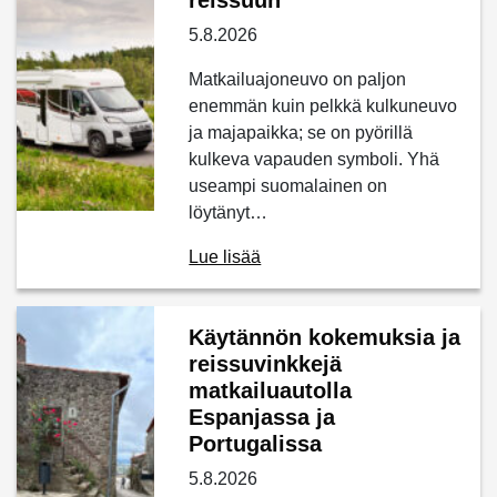
reissuun
5.8.2026
Matkailuajoneuvo on paljon
enemmän kuin pelkkä kulkuneuvo
ja majapaikka; se on pyörillä
kulkeva vapauden symboli. Yhä
useampi suomalainen on
löytänyt…
Lue lisää
Käytännön kokemuksia ja
reissuvinkkejä
matkailuautolla
Espanjassa ja
Portugalissa
5.8.2026