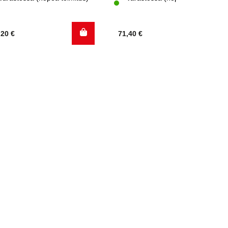
,20
€
71,40
€
.