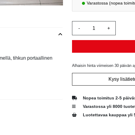
oli:
Varastossa (nopea toimit
587,35 
llä, tihkun portaallinen
Alhaisin hinta viimeisen 30 päivän a
Kysy lisätiet
Nopea toimitus 2-5 päivä
Varastossa yli 8000 tuote
Luotettavaa kauppaa yli 