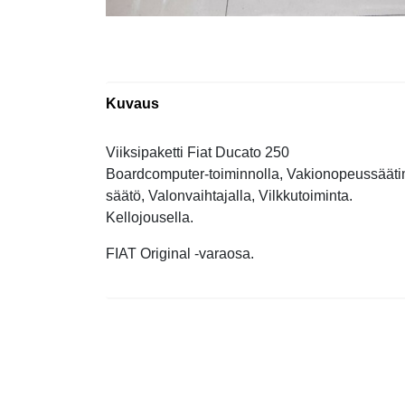
Kuvaus
Viiksipaketti Fiat Ducato 250
Boardcomputer-toiminnolla, Vakionopeussäätime
säätö, Valonvaihtajalla, Vilkkutoiminta.
Kellojousella.
FIAT Original -varaosa.