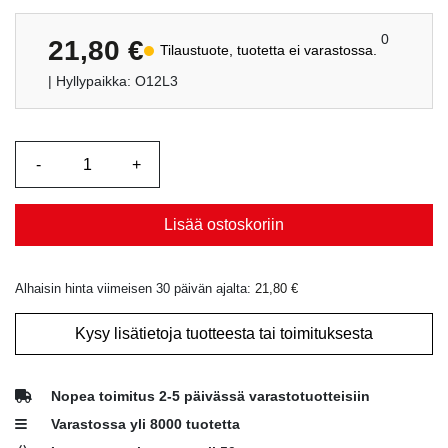
0
21,80
€
Tilaustuote, tuotetta ei varastossa.
| Hyllypaikka: O12L3
Lisää ostoskoriin
Alhaisin hinta viimeisen 30 päivän ajalta:
21,80
€
Kysy lisätietoja tuotteesta tai toimituksesta
Nopea toimitus 2-5 päivässä varastotuotteisiin
Varastossa yli 8000 tuotetta