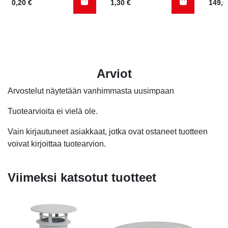
0,20
€
1,30
€
149,
Arviot
Arvostelut näytetään vanhimmasta uusimpaan
Tuotearvioita ei vielä ole.
Vain kirjautuneet asiakkaat, jotka ovat ostaneet tuotteen
voivat kirjoittaa tuotearvion.
Viimeksi katsotut tuotteet