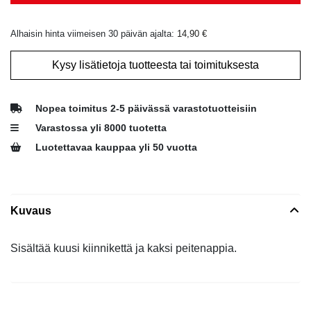
Alhaisin hinta viimeisen 30 päivän ajalta:
14,90
€
Kysy lisätietoja tuotteesta tai toimituksesta
Nopea toimitus 2-5 päivässä varastotuotteisiin
Varastossa yli 8000 tuotetta
Luotettavaa kauppaa yli 50 vuotta
Kuvaus
Sisältää kuusi kiinnikettä ja kaksi peitenappia.