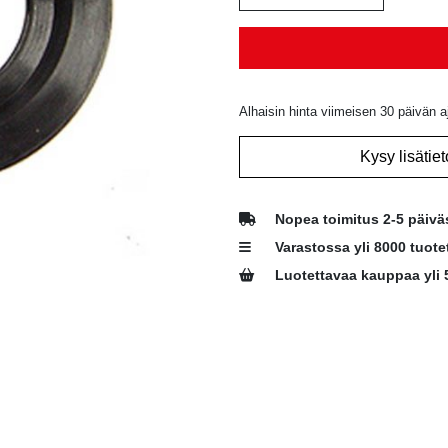
Alhaisin hinta viimeisen 30 päivän a
Kysy lisätiet
Nopea toimitus 2-5 päivä
Varastossa yli 8000 tuote
Luotettavaa kauppaa yli 