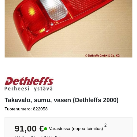
Takavalo, sumu, vasen (Dethleffs 2000)
Tuotenumero: 822058
2
91,00
€
Varastossa (nopea toimitus)