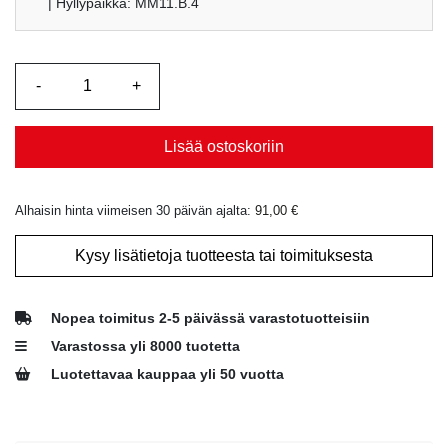
| Hyllypaikka: MM11.B.4
Lisää ostoskoriin
Alhaisin hinta viimeisen 30 päivän ajalta:
91,00
€
Kysy lisätietoja tuotteesta tai toimituksesta
Nopea toimitus 2-5 päivässä varastotuotteisiin
Varastossa yli 8000 tuotetta
Luotettavaa kauppaa yli 50 vuotta