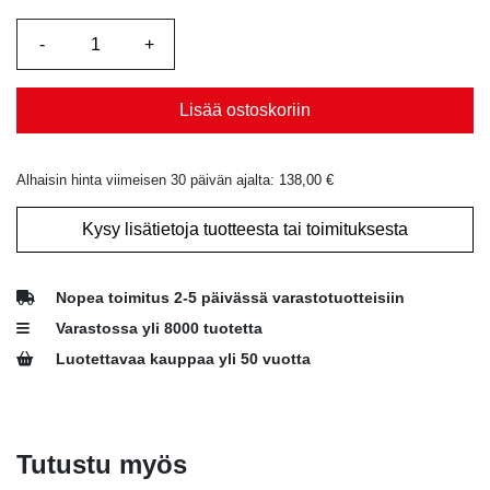
Lisää ostoskoriin
Alhaisin hinta viimeisen 30 päivän ajalta:
138,00
€
Kysy lisätietoja tuotteesta tai toimituksesta
Nopea toimitus 2-5 päivässä varastotuotteisiin
Varastossa yli 8000 tuotetta
Luotettavaa kauppaa yli 50 vuotta
Tutustu myös