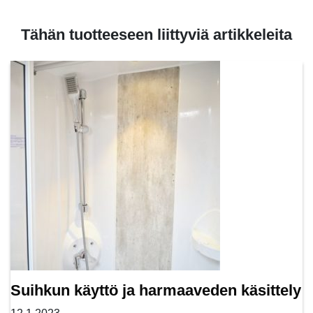
Tähän tuotteeseen liittyviä artikkeleita
Suihkun käyttö ja harmaaveden käsittely