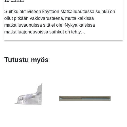
12.1.2023
Suihku aktiiviseen käyttöön Matkailuautoissa suihku on
ollut pitkään vakiovarusteena, mutta kaikissa
matkailuvaunuissa sitä ei ole. Nykyaikaisissa
matkailuajoneuvoissa suihkut on tehty…
Tutustu myös