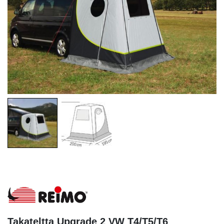
Takateltta Upgrade 2 VW T4/T5/T6