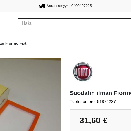
Varaosamyynti 0400407035
an Fiorino Fiat
Suodatin ilman Fiorin
Tuotenumero: 51974227
31,60
€