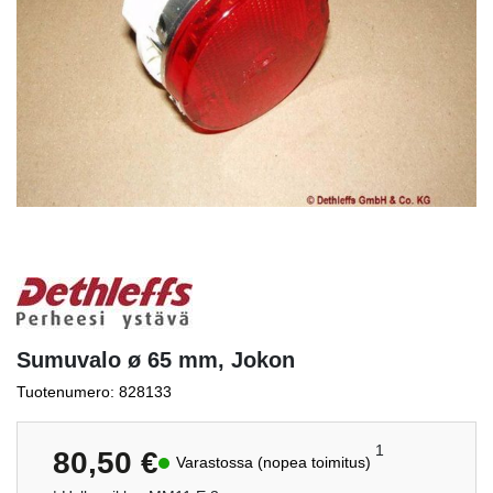
Sumuvalo ø 65 mm, Jokon
Tuotenumero: 828133
1
80,50
€
Varastossa (nopea toimitus)