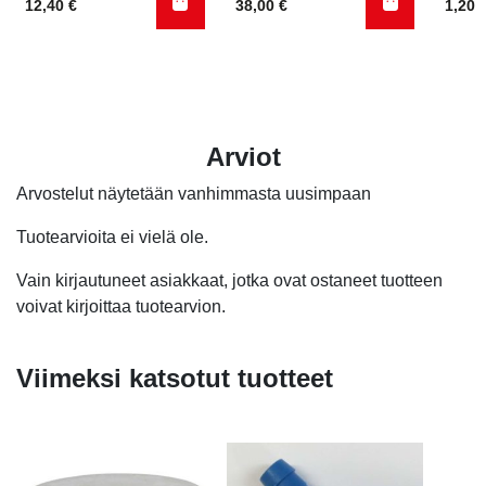
12,40
€
38,00
€
1,20
Arviot
Arvostelut näytetään vanhimmasta uusimpaan
Tuotearvioita ei vielä ole.
Vain kirjautuneet asiakkaat, jotka ovat ostaneet tuotteen
voivat kirjoittaa tuotearvion.
Viimeksi katsotut tuotteet