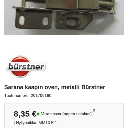
Sarana kaapin oven, metalli Bürstner
Tuotenumero: 201706160
2
8,35
€
Varastossa (nopea toimitus)
| Hyllypaikka: MM13.E.1