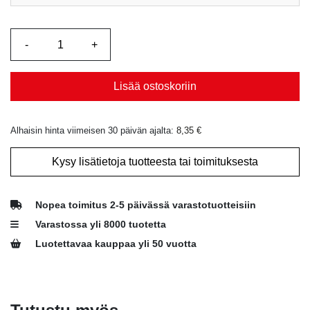
Lisää ostoskoriin
Alhaisin hinta viimeisen 30 päivän ajalta:
8,35
€
Kysy lisätietoja tuotteesta tai toimituksesta
Nopea toimitus 2-5 päivässä varastotuotteisiin
Varastossa yli 8000 tuotetta
Luotettavaa kauppaa yli 50 vuotta