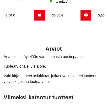
toimitus)
6,50
€
30,50
€
5,00
Arviot
Arvostelut näytetään vanhimmasta uusimpaan
Tuotearvioita ei vielä ole.
Vain kirjautuneet asiakkaat, jotka ovat ostaneet tuotteen
voivat kirjoittaa tuotearvion.
Viimeksi katsotut tuotteet