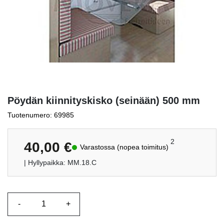
Pöydän kiinnityskisko (seinään) 500 mm
Tuotenumero: 69985
2
40,00
€
Varastossa (nopea toimitus)
| Hyllypaikka: MM.18.C