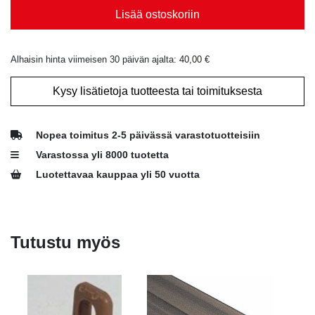
Lisää ostoskoriin
Alhaisin hinta viimeisen 30 päivän ajalta:
40,00
€
Kysy lisätietoja tuotteesta tai toimituksesta
Nopea toimitus 2-5 päivässä varastotuotteisiin
Varastossa yli 8000 tuotetta
Luotettavaa kauppaa yli 50 vuotta
Tutustu myös