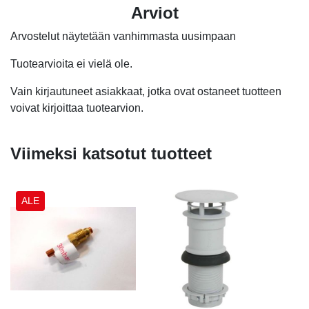
Arviot
Arvostelut näytetään vanhimmasta uusimpaan
Tuotearvioita ei vielä ole.
Vain kirjautuneet asiakkaat, jotka ovat ostaneet tuotteen
voivat kirjoittaa tuotearvion.
Viimeksi katsotut tuotteet
ALE