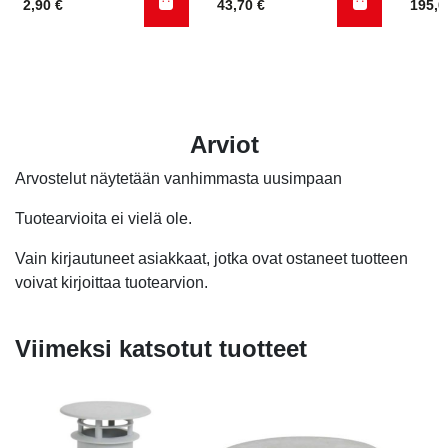
2,90
€
43,70
€
195,
Arviot
Arvostelut näytetään vanhimmasta uusimpaan
Tuotearvioita ei vielä ole.
Vain kirjautuneet asiakkaat, jotka ovat ostaneet tuotteen
voivat kirjoittaa tuotearvion.
Viimeksi katsotut tuotteet