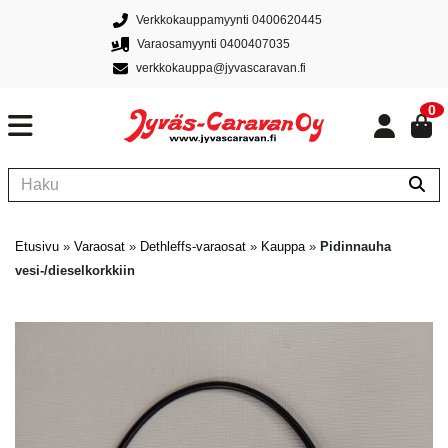
Verkkokauppamyynti 0400620445
Varaosamyynti 0400407035
verkkokauppa@jyvascaravan.fi
0
Etusivu
»
Varaosat
»
Dethleffs-varaosat
»
Kauppa
»
Pidinnauha
vesi-/dieselkorkkiin