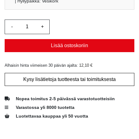
| Hyllypaikka: Vesikork
Lisää ostoskoriin
Alhaisin hinta viimeisen 30 päivän ajalta:
12,10
€
Kysy lisätietoja tuotteesta tai toimituksesta
Nopea toimitus 2-5 päivässä varastotuotteisiin
Varastossa yli 8000 tuotetta
Luotettavaa kauppaa yli 50 vuotta