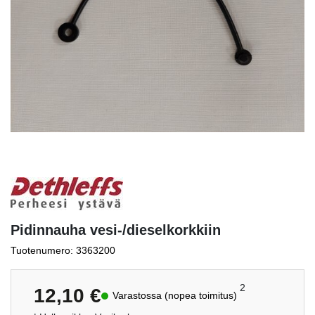
Pidinnauha vesi-/dieselkorkkiin
Tuotenumero: 3363200
2
12,10
€
Varastossa (nopea toimitus)