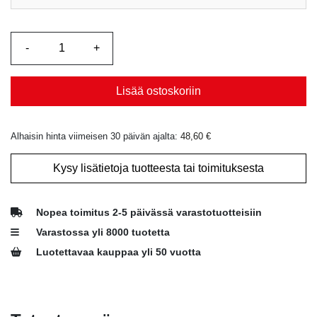
Lisää ostoskoriin
Alhaisin hinta viimeisen 30 päivän ajalta:
48,60
€
Kysy lisätietoja tuotteesta tai toimituksesta
Nopea toimitus 2-5 päivässä varastotuotteisiin
Varastossa yli 8000 tuotetta
Luotettavaa kauppaa yli 50 vuotta