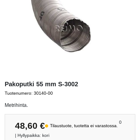
Pakoputki 55 mm S-3002
Tuotenumero: 30140-00
Metrihinta.
0
48,60
€
Tilaustuote, tuotetta ei varastossa.
| Hyllypaikka: kori