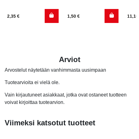
2,35
€
1,50
€
11,1
Arviot
Arvostelut näytetään vanhimmasta uusimpaan
Tuotearvioita ei vielä ole.
Vain kirjautuneet asiakkaat, jotka ovat ostaneet tuotteen
voivat kirjoittaa tuotearvion.
Viimeksi katsotut tuotteet