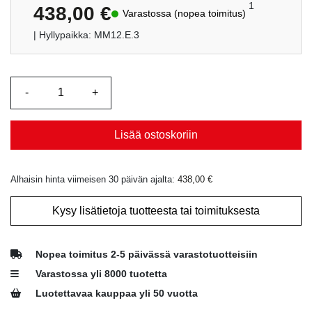
1
438,00
€
Varastossa (nopea toimitus)
| Hyllypaikka: MM12.E.3
Lisää ostoskoriin
Alhaisin hinta viimeisen 30 päivän ajalta:
438,00
€
Kysy lisätietoja tuotteesta tai toimituksesta
Nopea toimitus 2-5 päivässä varastotuotteisiin
Varastossa yli 8000 tuotetta
Luotettavaa kauppaa yli 50 vuotta