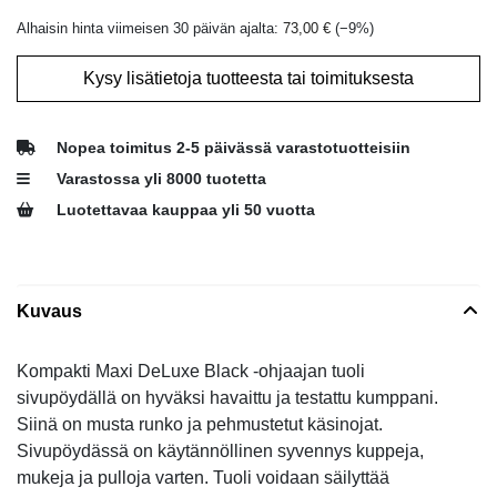
Alhaisin hinta viimeisen 30 päivän ajalta:
73,00
€
(−
9
%)
Kysy lisätietoja tuotteesta tai toimituksesta
Nopea toimitus 2-5 päivässä varastotuotteisiin
Varastossa yli 8000 tuotetta
Luotettavaa kauppaa yli 50 vuotta
Kuvaus
Kompakti Maxi DeLuxe Black -ohjaajan tuoli
sivupöydällä on hyväksi havaittu ja testattu kumppani.
Siinä on musta runko ja pehmustetut käsinojat.
Sivupöydässä on käytännöllinen syvennys kuppeja,
mukeja ja pulloja varten. Tuoli voidaan säilyttää