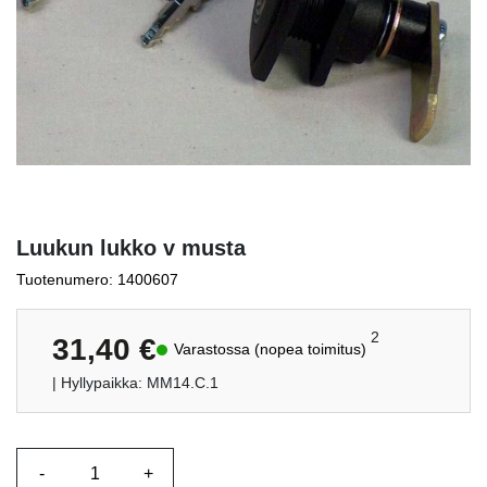
Luukun lukko v musta
Tuotenumero: 1400607
2
31,40
€
Varastossa (nopea toimitus)
| Hyllypaikka: MM14.C.1