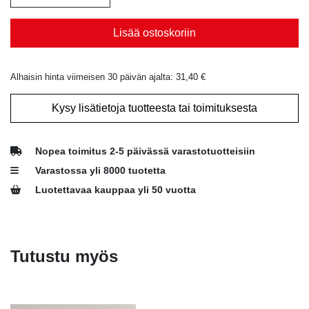
Lisää ostoskoriin
Alhaisin hinta viimeisen 30 päivän ajalta:
31,40
€
Kysy lisätietoja tuotteesta tai toimituksesta
Nopea toimitus 2-5 päivässä varastotuotteisiin
Varastossa yli 8000 tuotetta
Luotettavaa kauppaa yli 50 vuotta
Tutustu myös