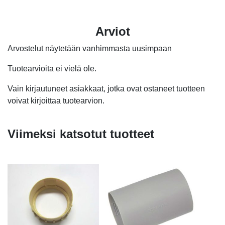
Arviot
Arvostelut näytetään vanhimmasta uusimpaan
Tuotearvioita ei vielä ole.
Vain kirjautuneet asiakkaat, jotka ovat ostaneet tuotteen
voivat kirjoittaa tuotearvion.
Viimeksi katsotut tuotteet