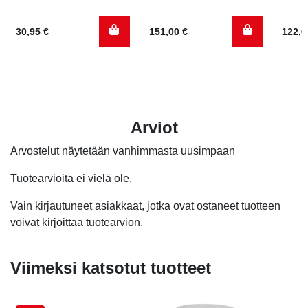
30,95
€
151,00
€
122,
Arviot
Arvostelut näytetään vanhimmasta uusimpaan
Tuotearvioita ei vielä ole.
Vain kirjautuneet asiakkaat, jotka ovat ostaneet tuotteen
voivat kirjoittaa tuotearvion.
Viimeksi katsotut tuotteet