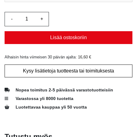
Lisää ostoskoriin
Alhaisin hinta viimeisen 30 päivän ajalta:
16,60
€
Kysy lisätietoja tuotteesta tai toimituksesta
Nopea toimitus 2-5 päivässä varastotuotteisiin
Varastossa yli 8000 tuotetta
Luotettavaa kauppaa yli 50 vuotta
Tutustu myös