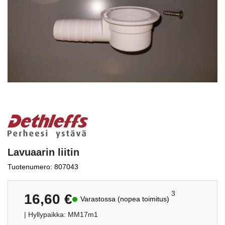
Lavuaarin liitin
Tuotenumero: 807043
3
16,60
€
Varastossa (nopea toimitus)
| Hyllypaikka: MM17m1