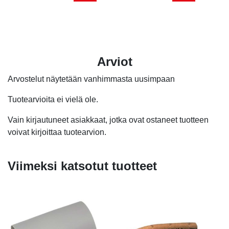
Arviot
Arvostelut näytetään vanhimmasta uusimpaan
Tuotearvioita ei vielä ole.
Vain kirjautuneet asiakkaat, jotka ovat ostaneet tuotteen
voivat kirjoittaa tuotearvion.
Viimeksi katsotut tuotteet