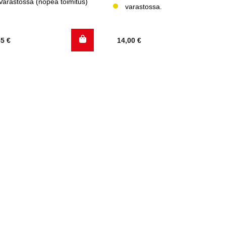
Varastossa (nopea toimitus)
varastossa.
55
€
14,00
€
.