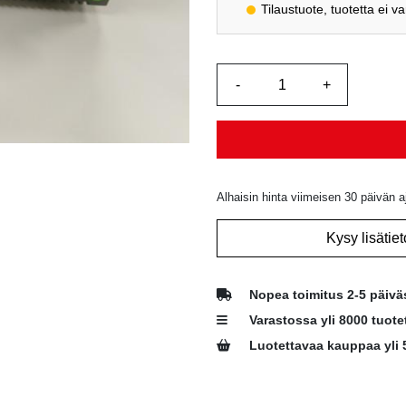
Tilaustuote, tuotetta ei v
Alhaisin hinta viimeisen 30 päivän a
Kysy lisätiet
Nopea toimitus 2-5 päivä
Varastossa yli 8000 tuote
Luotettavaa kauppaa yli 