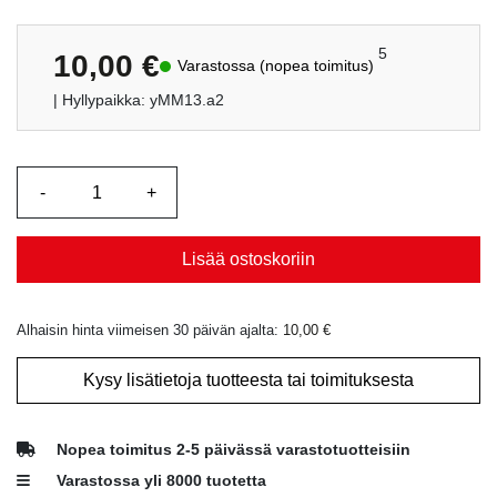
5
10,00
€
Varastossa (nopea toimitus)
| Hyllypaikka: yMM13.a2
Lisää ostoskoriin
Alhaisin hinta viimeisen 30 päivän ajalta:
10,00
€
Kysy lisätietoja tuotteesta tai toimituksesta
Nopea toimitus 2-5 päivässä varastotuotteisiin
Varastossa yli 8000 tuotetta