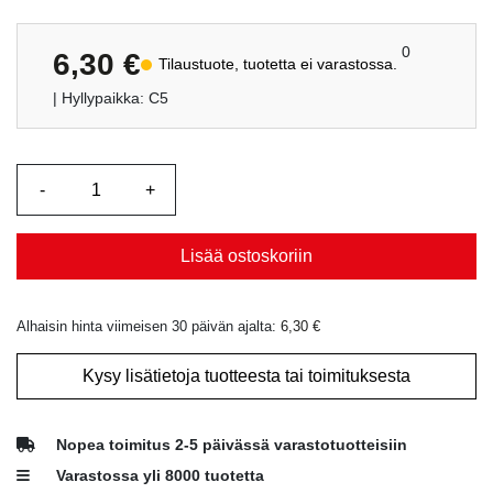
0
6,30
€
Tilaustuote, tuotetta ei varastossa.
| Hyllypaikka: C5
Lisää ostoskoriin
Alhaisin hinta viimeisen 30 päivän ajalta:
6,30
€
Kysy lisätietoja tuotteesta tai toimituksesta
Nopea toimitus 2-5 päivässä varastotuotteisiin
Varastossa yli 8000 tuotetta