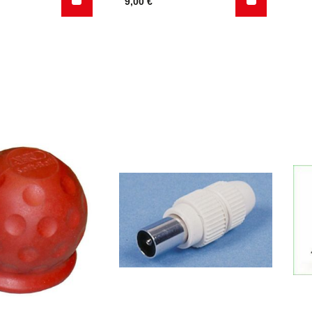
9,00
€