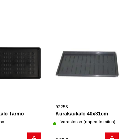
92255
alo Tarmo
Kurakaukalo 40x31cm
sa
Varastossa (nopea toimitus)