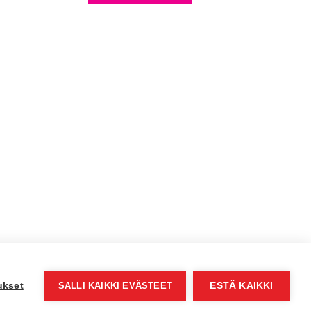
ukset
SALLI KAIKKI EVÄSTEET
ESTÄ KAIKKI
© Jyväs-Caravan 2026