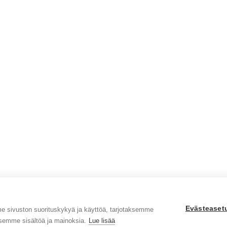
Evästeaset
sivuston suorituskykyä ja käyttöä, tarjotaksemme
semme sisältöä ja mainoksia.
Lue lisää