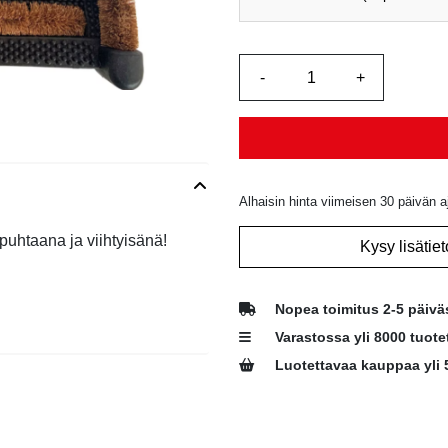
Alhaisin hinta viimeisen 30 päivän a
puhtaana ja viihtyisänä!
Kysy lisätiet
Nopea toimitus 2-5 päivä
Varastossa yli 8000 tuote
Luotettavaa kauppaa yli 