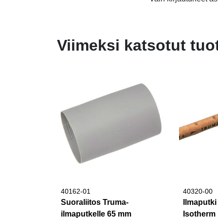
Viimeksi katsotut tuo
40162-01
40320-00
Suoraliitos Truma-
Ilmaputk
ilmaputkelle 65 mm
Isotherm