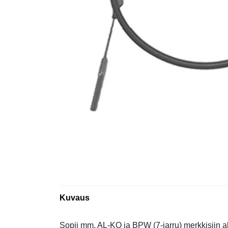
Kuvaus
Sopii mm. AL-KO ja BPW (7-jarru) merkkisiin a