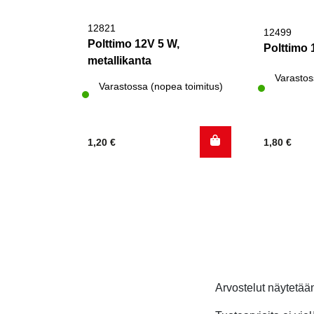
12821
12499
Polttimo 12V 5 W,
Polttimo 
metallikanta
Varastos
Varastossa (nopea toimitus)
1,20
€
1,80
€
Arvostelut näytetä