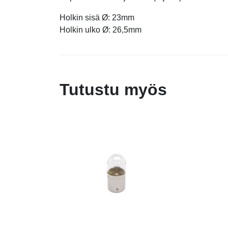
Holkin sisä Ø: 23mm
Holkin ulko Ø: 26,5mm
Tutustu myös