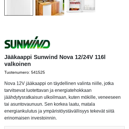
Jääkaappi Sunwind Nova 12/24V 116l
valkoinen
Tuotenumero: 541525
Nova 12V jääkaappi on täydellinen valinta niille, jotka
tarvitsevat luotettavan ja energiatehokkaan
jäähdytysratkaisun ulkoilmaan, kuten mökille, veneeseen
tai asuntovaunuun. Sen korkea laatu, matala
energiankulutus ja ympäristöystävällisyys tekevät siitä
erinomaisen investoinnin.