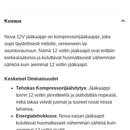
Kuvaus
Nova 12V jääkaappi on kompressorijääkaappi, joka
sopii täydellisesti mökille, veneeseen tai
asuntovaunuun. Nämä 12 voltin jääkaapit ovat erittäin
korkealaatuisia ja kuluttavat huomattavasti vähemmän
sähköä kuin aiemmat 12 voltin jääkaapit.
Keskeiset Ominaisuudet
Tehokas Kompressorijäähdytys
: Jääkaappi
toimii 12 voltin jännitteellä ja jäähdyttää nopeasti,
mikä takaa viileät juomat ja tuoreet ruoat missä
tahansa.
Energiatehokkuus
: Nova-sarjan jääkaapit
kuluttavat huomattavasti vähemmän sähköä kuin
aiemmat 12 voltin mallit.