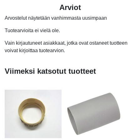
Arviot
Arvostelut näytetään vanhimmasta uusimpaan
Tuotearvioita ei vielä ole.
Vain kirjautuneet asiakkaat, jotka ovat ostaneet tuotteen
voivat kirjoittaa tuotearvion.
Viimeksi katsotut tuotteet