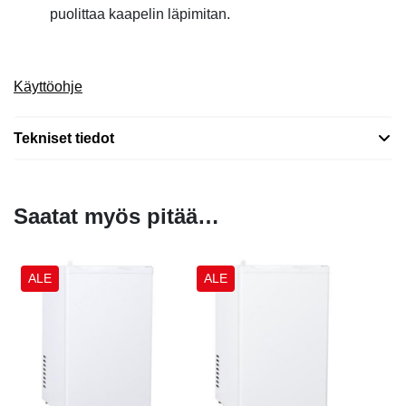
puolittaa kaapelin läpimitan.
Käyttöohje
Tekniset tiedot
Saatat myös pitää…
ALE
ALE