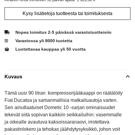
Kysy lisätietoja tuotteesta tai toimituksesta
Nopea toimitus 2-5 päivässä varastotuotteisiin
Varastossa yli 8000 tuotetta
Luotettavaa kauppaa yli 50 vuotta
Kuvaus
Tämä uusi 90 litran kompressorijääkaappi on räätälöity
Fiat Ducatoa ja samanmallisia matkailuautoja varten.
Sen ainutlaatuiset Dometic 10 -sarjan ominaisuudet
tekevät siitä sopivan kaikkiin seikkailuihin: vasemmalle
ja oikealle avautuva kaksoissaranaovi, irrotettava
pakastinlokero ja tehokas jäähdytysyksikkö, johon voit