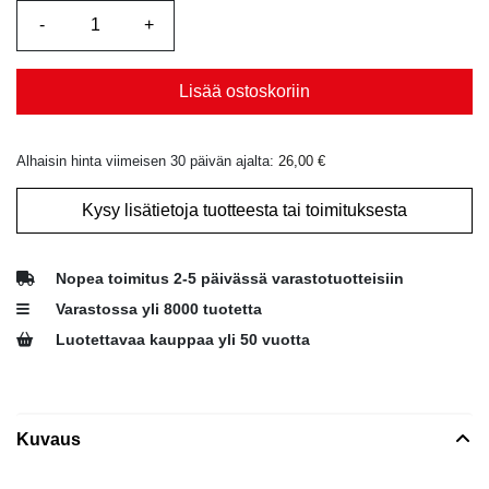
Lisää ostoskoriin
Alhaisin hinta viimeisen 30 päivän ajalta:
26,00
€
Kysy lisätietoja tuotteesta tai toimituksesta
Nopea toimitus 2-5 päivässä varastotuotteisiin
Varastossa yli 8000 tuotetta
Luotettavaa kauppaa yli 50 vuotta
Kuvaus