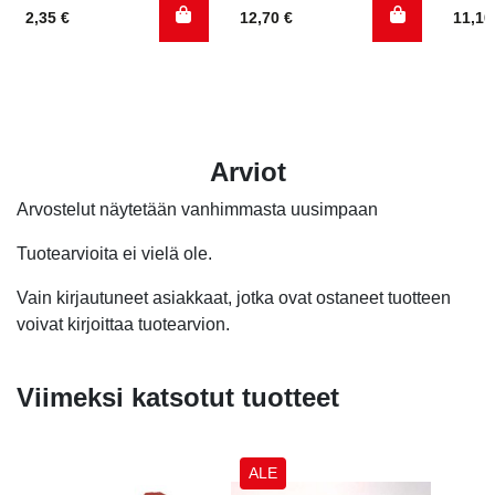
2,35
€
12,70
€
11,1
Arviot
Arvostelut näytetään vanhimmasta uusimpaan
Tuotearvioita ei vielä ole.
Vain kirjautuneet asiakkaat, jotka ovat ostaneet tuotteen
voivat kirjoittaa tuotearvion.
Viimeksi katsotut tuotteet
ALE