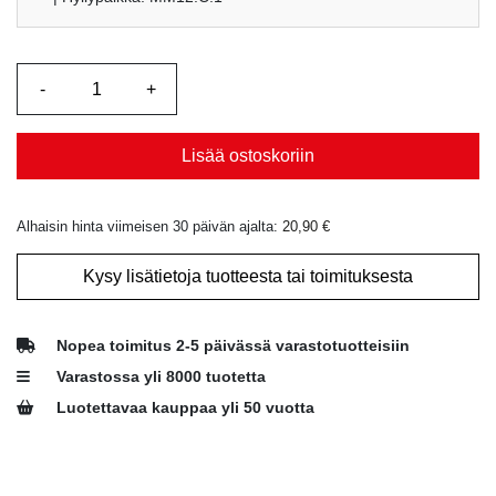
Lisää ostoskoriin
Alhaisin hinta viimeisen 30 päivän ajalta:
20,90
€
Kysy lisätietoja tuotteesta tai toimituksesta
Nopea toimitus 2-5 päivässä varastotuotteisiin
Varastossa yli 8000 tuotetta
Luotettavaa kauppaa yli 50 vuotta