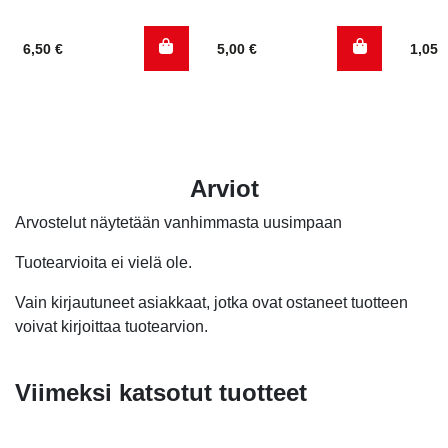
6,50
€
5,00
€
1,05
Arviot
Arvostelut näytetään vanhimmasta uusimpaan
Tuotearvioita ei vielä ole.
Vain kirjautuneet asiakkaat, jotka ovat ostaneet tuotteen
voivat kirjoittaa tuotearvion.
Viimeksi katsotut tuotteet