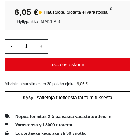
0
6,05
€
Tilaustuote, tuotetta ei varastossa.
| Hyllypaikka: MM11.A.3
Lisää ostoskoriin
Alhaisin hinta viimeisen 30 päivän ajalta:
6,05
€
Kysy lisätietoja tuotteesta tai toimituksesta
Nopea toimitus 2-5 päivässä varastotuotteisiin
Varastossa yli 8000 tuotetta
Luotettavaa kauppaa yli 50 vuotta