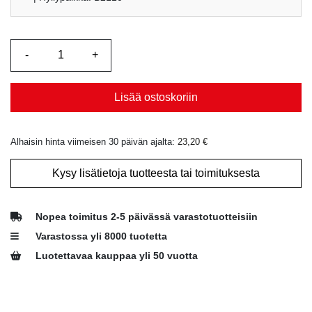
Lisää ostoskoriin
Alhaisin hinta viimeisen 30 päivän ajalta:
23,20
€
Kysy lisätietoja tuotteesta tai toimituksesta
Nopea toimitus 2-5 päivässä varastotuotteisiin
Varastossa yli 8000 tuotetta
Luotettavaa kauppaa yli 50 vuotta