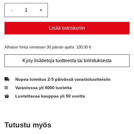
Lisää ostoskoriin
Alhaisin hinta viimeisen 30 päivän ajalta:
100,00
€
Kysy lisätietoja tuotteesta tai toimituksesta
Nopea toimitus 2-5 päivässä varastotuotteisiin
Varastossa yli 8000 tuotetta
Luotettavaa kauppaa yli 50 vuotta
Tutustu myös