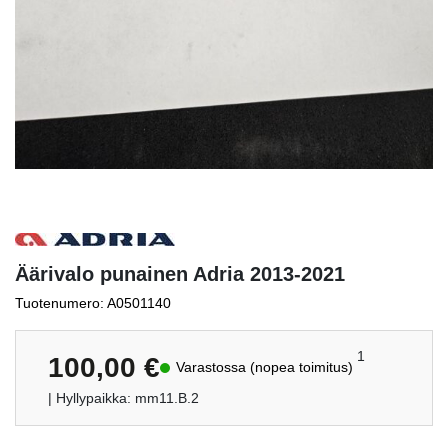
Äärivalo punainen Adria 2013-2021
Tuotenumero: A0501140
1
100,00
€
Varastossa (nopea toimitus)
| Hyllypaikka: mm11.B.2