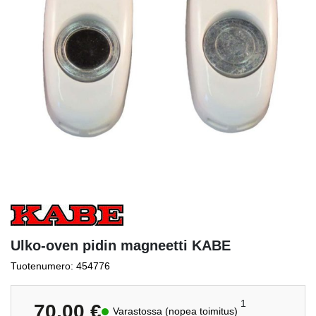
Ulko-oven pidin magneetti KABE
Tuotenumero: 454776
1
70,00
€
Varastossa (nopea toimitus)