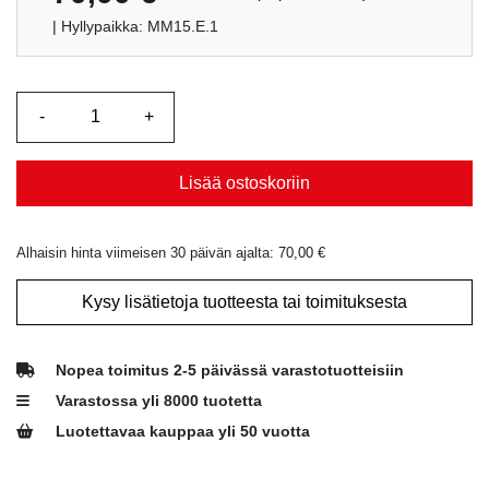
| Hyllypaikka: MM15.E.1
Lisää ostoskoriin
Alhaisin hinta viimeisen 30 päivän ajalta:
70,00
€
Kysy lisätietoja tuotteesta tai toimituksesta
Nopea toimitus 2-5 päivässä varastotuotteisiin
Varastossa yli 8000 tuotetta
Luotettavaa kauppaa yli 50 vuotta