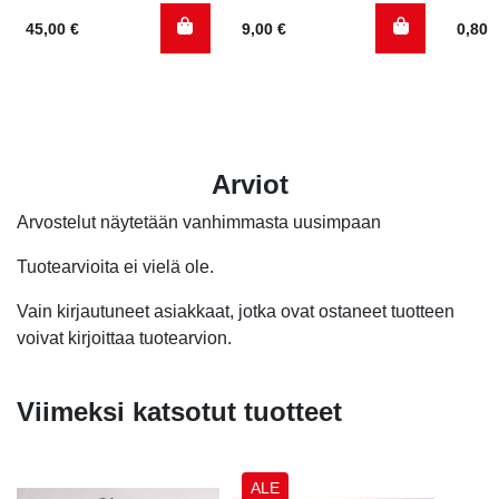
45,00
€
9,00
€
0,80
Arviot
Arvostelut näytetään vanhimmasta uusimpaan
Tuotearvioita ei vielä ole.
Vain kirjautuneet asiakkaat, jotka ovat ostaneet tuotteen
voivat kirjoittaa tuotearvion.
Viimeksi katsotut tuotteet
ALE