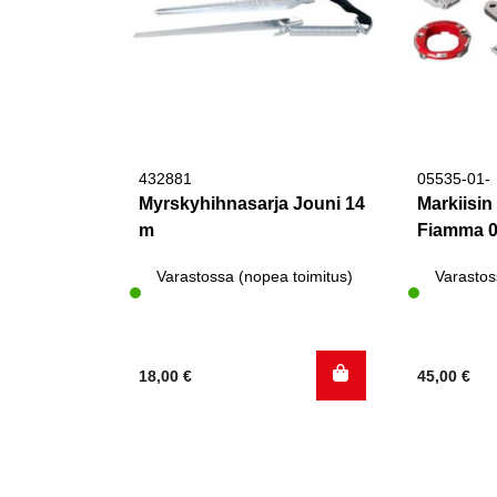
432881
05535-01-
Myrskyhihnasarja Jouni 14
Markiisin
m
Fiamma 
Varastossa (nopea toimitus)
Varastos
18,00
€
45,00
€