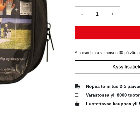
Alhaisin hinta viimeisen 30 päivän a
Kysy lisätiet
Nopea toimitus 2-5 päivä
Varastossa yli 8000 tuote
Luotettavaa kauppaa yli 