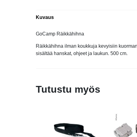
Kuvaus
GoCamp Räikkähihna
Räikkähihna ilman koukkuja kevyisiin kuorman 
sisältää hanskat, ohjeet ja laukun. 500 cm.
Tutustu myös