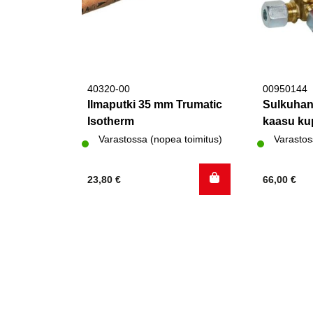
40320-00
00950144
Ilmaputki 35 mm Trumatic
Sulkuhan
Isotherm
kaasu kup
Varastossa (nopea toimitus)
Varastos
23,80
€
66,00
€