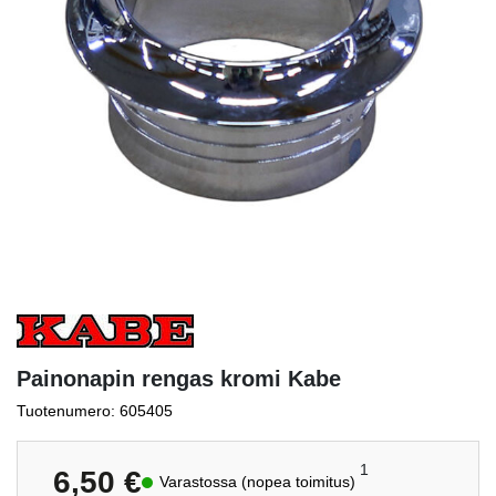
Painonapin rengas kromi Kabe
Tuotenumero: 605405
1
6,50
€
Varastossa (nopea toimitus)