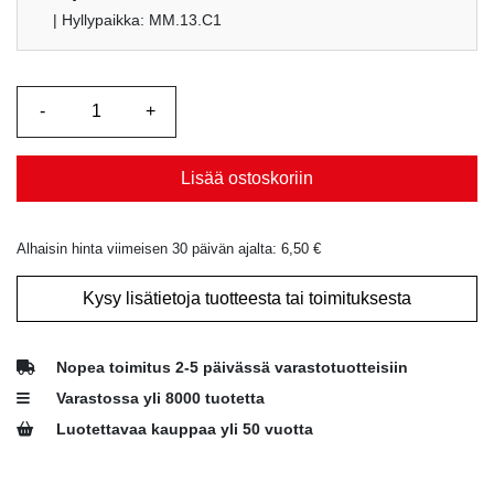
| Hyllypaikka: MM.13.C1
Lisää ostoskoriin
Alhaisin hinta viimeisen 30 päivän ajalta:
6,50
€
Kysy lisätietoja tuotteesta tai toimituksesta
Nopea toimitus 2-5 päivässä varastotuotteisiin
Varastossa yli 8000 tuotetta
Luotettavaa kauppaa yli 50 vuotta