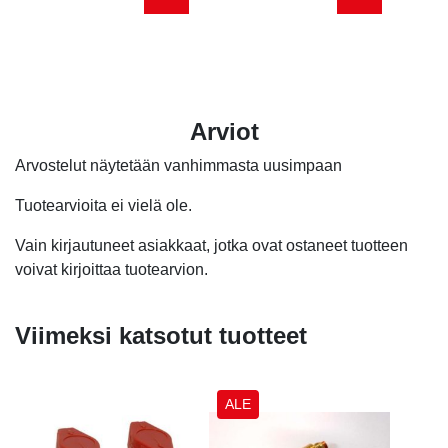
Arviot
Arvostelut näytetään vanhimmasta uusimpaan
Tuotearvioita ei vielä ole.
Vain kirjautuneet asiakkaat, jotka ovat ostaneet tuotteen
voivat kirjoittaa tuotearvion.
Viimeksi katsotut tuotteet
ALE