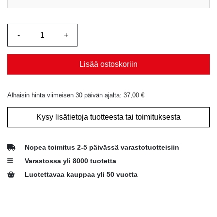
Lisää ostoskoriin
Alhaisin hinta viimeisen 30 päivän ajalta:
37,00
€
Kysy lisätietoja tuotteesta tai toimituksesta
Nopea toimitus 2-5 päivässä varastotuotteisiin
Varastossa yli 8000 tuotetta
Luotettavaa kauppaa yli 50 vuotta