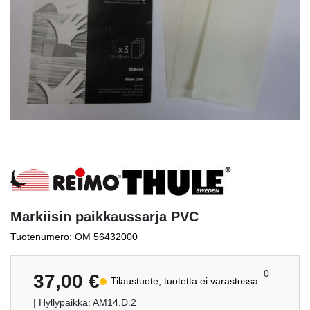
Markiisin paikkaussarja PVC
Tuotenumero: OM 56432000
0
37,00
€
Tilaustuote, tuotetta ei varastossa.
| Hyllypaikka: AM14.D.2