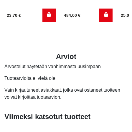
23,70
€
484,00
€
25,0
Arviot
Arvostelut näytetään vanhimmasta uusimpaan
Tuotearvioita ei vielä ole.
Vain kirjautuneet asiakkaat, jotka ovat ostaneet tuotteen
voivat kirjoittaa tuotearvion.
Viimeksi katsotut tuotteet