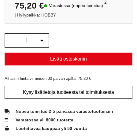
2
75,20
€
Varastossa (nopea toimitus)
| Hyllypaikka: HOBBY
Lisää ostoskoriin
Alhaisin hinta viimeisen 30 päivän ajalta:
75,20
€
Kysy lisätietoja tuotteesta tai toimituksesta
Nopea toimitus 2-5 päivässä varastotuotteisiin
Varastossa yli 8000 tuotetta
Luotettavaa kauppaa yli 50 vuotta