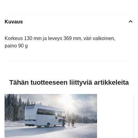
Kuvaus
Korkeus 130 mm ja leveys 369 mm, väri valkoinen,
paino 90 g
Tähän tuotteeseen liittyviä artikkeleita