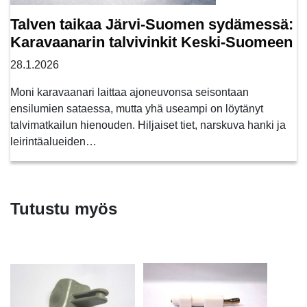
Talven taikaa Järvi-Suomen sydämessä:
Karavaanarin talvivinkit Keski-Suomeen
28.1.2026
Moni karavaanari laittaa ajoneuvonsa seisontaan
ensilumien sataessa, mutta yhä useampi on löytänyt
talvimatkailun hienouden. Hiljaiset tiet, narskuva hanki ja
leirintäalueiden…
Tutustu myös