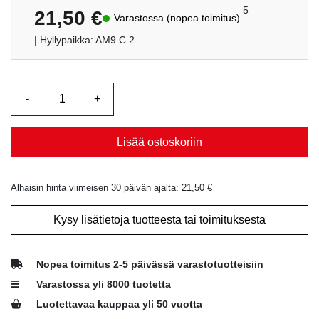
5
21,50
€
Varastossa (nopea toimitus)
| Hyllypaikka: AM9.C.2
Lisää ostoskoriin
Alhaisin hinta viimeisen 30 päivän ajalta:
21,50
€
Kysy lisätietoja tuotteesta tai toimituksesta
Nopea toimitus 2-5 päivässä varastotuotteisiin
Varastossa yli 8000 tuotetta
Luotettavaa kauppaa yli 50 vuotta