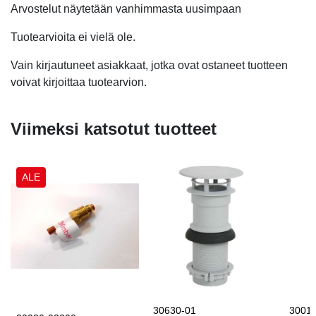
Arvostelut näytetään vanhimmasta uusimpaan
Tuotearvioita ei vielä ole.
Vain kirjautuneet asiakkaat, jotka ovat ostaneet tuotteen
voivat kirjoittaa tuotearvion.
Viimeksi katsotut tuotteet
ALE
30630-01
3001