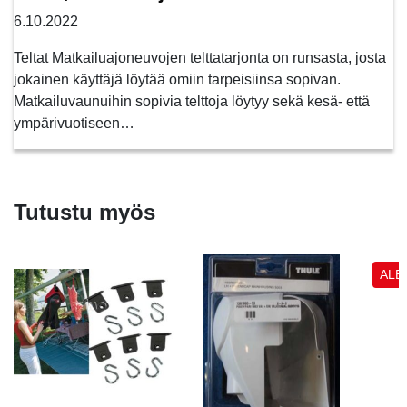
6.10.2022
Teltat Matkailuajoneuvojen telttatarjonta on runsasta, josta
jokainen käyttäjä löytää omiin tarpeisiinsa sopivan.
Matkailuvaunuihin sopivia telttoja löytyy sekä kesä- että
ympärivuotiseen…
Tutustu myös
ALE