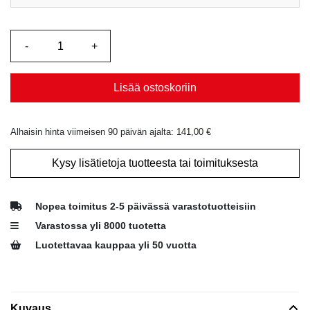
Lisää ostoskoriin
Alhaisin hinta viimeisen 90 päivän ajalta:
141,00
€
Kysy lisätietoja tuotteesta tai toimituksesta
Nopea toimitus 2-5 päivässä varastotuotteisiin
Varastossa yli 8000 tuotetta
Luotettavaa kauppaa yli 50 vuotta
Kuvaus