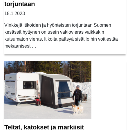
torjuntaan
18.1.2023
Vinkkejä itikoiden ja hyönteisten torjuntaan Suomen
kesässä hyttynen on usein vakiovieras vaikkakin
kutsumaton vieras. Itikoita pääsyä sisätiloihin voit estää
mekaanisesti…
Teltat, katokset ja markiisit