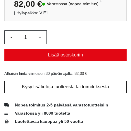
1
82,00
€
Varastossa (nopea toimitus)
| Hyllypaikka: V E1
Lisää ostoskoriin
Alhaisin hinta viimeisen 30 päivän ajalta:
82,00
€
Kysy lisätietoja tuotteesta tai toimituksesta
Nopea toimitus 2-5 päivässä varastotuotteisiin
Varastossa yli 8000 tuotetta
Luotettavaa kauppaa yli 50 vuotta