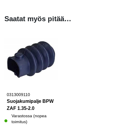
Saatat myös pitää…
0313009110
Suojakumipalje BPW
ZAF 1.35-2.0
Varastossa (nopea
toimitus)