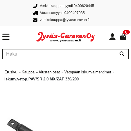
Verkkokauppamyynti 0400620445
Varaosamyynti 0400407035
verkkokauppa@jyvascaravan.fi
0
Etusivu
»
Kauppa
»
Alustan osat
»
Vetopään iskunvaimentimet
»
Iskunv.vetop.PAV/SR 2,0 MX/ZAF 330/200