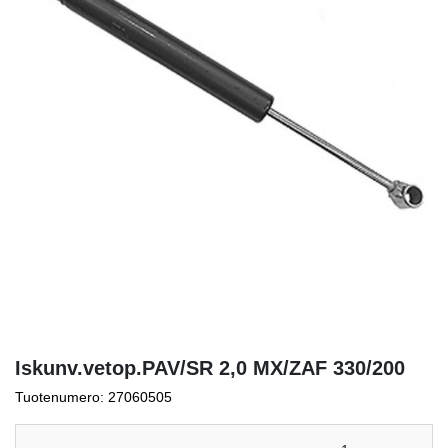
Iskunv.vetop.PAV/SR 2,0 MX/ZAF 330/200
Tuotenumero: 27060505